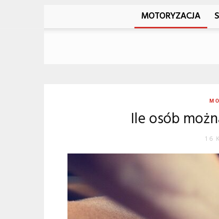
MOTORYZACJA
MO
Ile osób możn
16 