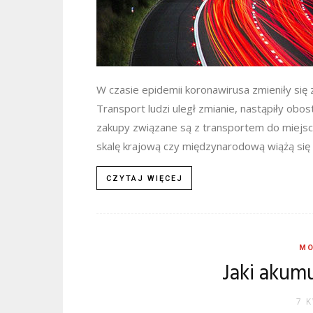
W czasie epidemii koronawirusa zmieniły się
Transport ludzi uległ zmianie, nastąpiły obo
zakupy związane są z transportem do miejsc
skalę krajową czy międzynarodową wiążą się 
CZYTAJ WIĘCEJ
MO
Jaki akumu
7 