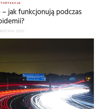
TORYZACJA
 – jak funkcjonują podczas
pidemii?
KWIETNIA 2020