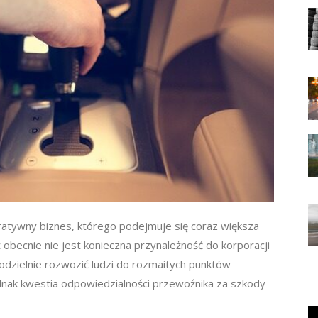
atywny biznes, którego podejmuje się coraz większa
 obecnie nie jest konieczna przynależność do korporacji
dzielnie rozwozić ludzi do rozmaitych punktów
dnak kwestia odpowiedzialności przewoźnika za szkody