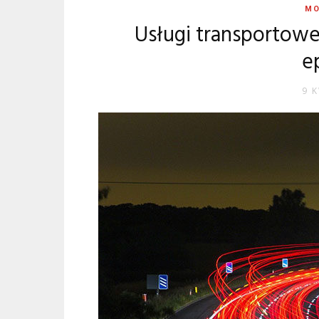
MO
Usługi transportowe
e
9 