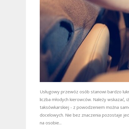
Usługowy przewóz osób stanowi bardzo lukr
liczba młodych kierowców. Należy wskazać, iż
taksówkarskiej - z powodzeniem można samo
docelowych. Nie bez znaczenia pozostaje je
na osobie...