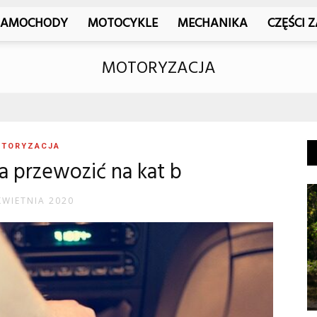
SAMOCHODY
MOTOCYKLE
MECHANIKA
CZĘŚCI 
MOTORYZACJA
TORYZACJA
a przewozić na kat b
KWIETNIA 2020