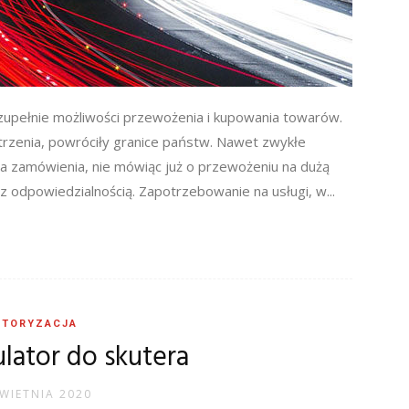
 zupełnie możliwości przewożenia i kupowania towarów.
strzenia, powróciły granice państw. Nawet zwykłe
a zamówienia, nie mówiąc już o przewożeniu na dużą
z odpowiedzialnością. Zapotrzebowanie na usługi, w...
TORYZACJA
lator do skutera
KWIETNIA 2020