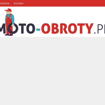
Reklama
Kontakt
Moto-
Obroty.pl