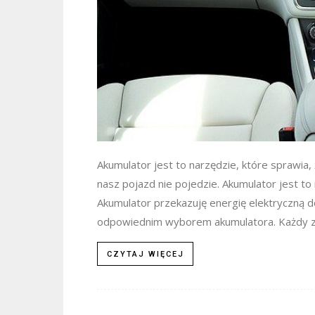
Akumulator jest to narzędzie, które sprawia
nasz pojazd nie pojedzie. Akumulator jest t
Akumulator przekazuję energię elektryczną do
odpowiednim wyborem akumulatora. Każdy z na
CZYTAJ WIĘCEJ