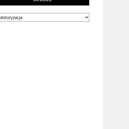
KATEGORIE
tegorie