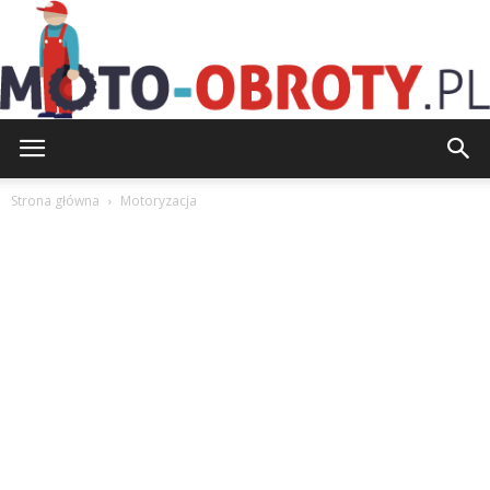
Moto-
Strona główna
Motoryzacja
Obroty.pl