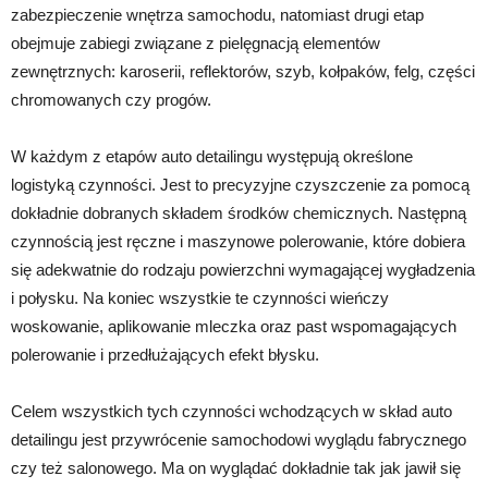
zabezpieczenie wnętrza samochodu, natomiast drugi etap
obejmuje zabiegi związane z pielęgnacją elementów
zewnętrznych: karoserii, reflektorów, szyb, kołpaków, felg, części
chromowanych czy progów.
W każdym z etapów auto detailingu występują określone
logistyką czynności. Jest to precyzyjne czyszczenie za pomocą
dokładnie dobranych składem środków chemicznych. Następną
czynnością jest ręczne i maszynowe polerowanie, które dobiera
się adekwatnie do rodzaju powierzchni wymagającej wygładzenia
i połysku. Na koniec wszystkie te czynności wieńczy
woskowanie, aplikowanie mleczka oraz past wspomagających
polerowanie i przedłużających efekt błysku.
Celem wszystkich tych czynności wchodzących w skład auto
detailingu jest przywrócenie samochodowi wyglądu fabrycznego
czy też salonowego. Ma on wyglądać dokładnie tak jak jawił się