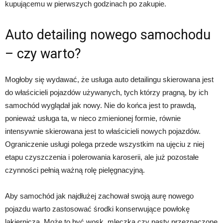
kupującemu w pierwszych godzinach po zakupie.
Auto detailing nowego samochodu
– czy warto?
Mogłoby się wydawać, że usługa auto detailingu skierowana jest
do właścicieli pojazdów używanych, tych którzy pragną, by ich
samochód wyglądał jak nowy. Nie do końca jest to prawdą,
ponieważ usługa ta, w nieco zmienionej formie, równie
intensywnie skierowana jest to właścicieli nowych pojazdów.
Ograniczenie usługi polega przede wszystkim na ujęciu z niej
etapu czyszczenia i polerowania karoserii, ale już pozostałe
czynności pełnią ważną rolę pielęgnacyjną.
Aby samochód jak najdłużej zachował swoją aurę nowego
pojazdu warto zastosować środki konserwujące powłokę
lakierniczą. Może to być wosk, mleczka czy pasty przeznaczone