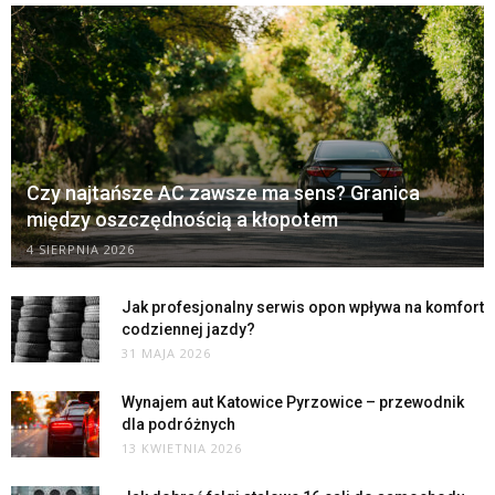
Czy najtańsze AC zawsze ma sens? Granica
między oszczędnością a kłopotem
4 SIERPNIA 2026
Jak profesjonalny serwis opon wpływa na komfort
codziennej jazdy?
31 MAJA 2026
Wynajem aut Katowice Pyrzowice – przewodnik
dla podróżnych
13 KWIETNIA 2026