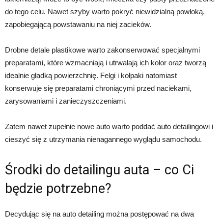
do tego celu. Nawet szyby warto pokryć niewidzialną powłoką,
zapobiegającą powstawaniu na niej zacieków.
Drobne detale plastikowe warto zakonserwować specjalnymi
preparatami, które wzmacniają i utrwalają ich kolor oraz tworzą
idealnie gładką powierzchnię. Felgi i kołpaki natomiast
konserwuje się preparatami chroniącymi przed naciekami,
zarysowaniami i zanieczyszczeniami.
Zatem nawet zupełnie nowe auto warto poddać auto detailingowi i
cieszyć się z utrzymania nienagannego wyglądu samochodu.
Środki do detailingu auta – co Ci
będzie potrzebne?
Decydując się na auto detailing można postępować na dwa