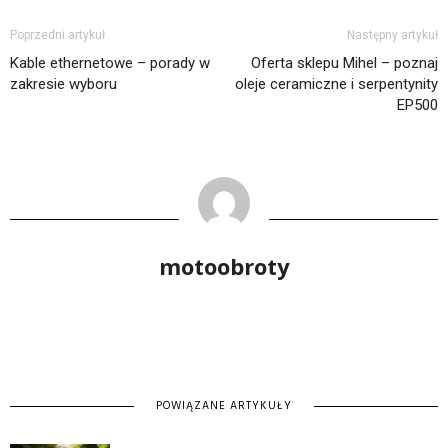
Poprzedni artykuł
Następny artykuł
Kable ethernetowe – porady w
Oferta sklepu Mihel – poznaj
zakresie wyboru
oleje ceramiczne i serpentynity
EP500
motoobroty
POWIĄZANE ARTYKUŁY