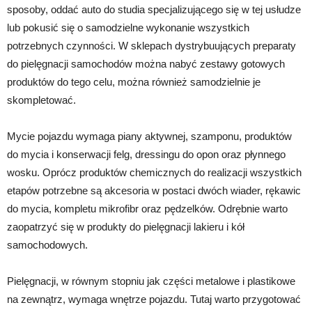
sposoby, oddać auto do studia specjalizującego się w tej usłudze
lub pokusić się o samodzielne wykonanie wszystkich
potrzebnych czynności. W sklepach dystrybuujących preparaty
do pielęgnacji samochodów można nabyć zestawy gotowych
produktów do tego celu, można również samodzielnie je
skompletować.
Mycie pojazdu wymaga piany aktywnej, szamponu, produktów
do mycia i konserwacji felg, dressingu do opon oraz płynnego
wosku. Oprócz produktów chemicznych do realizacji wszystkich
etapów potrzebne są akcesoria w postaci dwóch wiader, rękawic
do mycia, kompletu mikrofibr oraz pędzelków. Odrębnie warto
zaopatrzyć się w produkty do pielęgnacji lakieru i kół
samochodowych.
Pielęgnacji, w równym stopniu jak części metalowe i plastikowe
na zewnątrz, wymaga wnętrze pojazdu. Tutaj warto przygotować