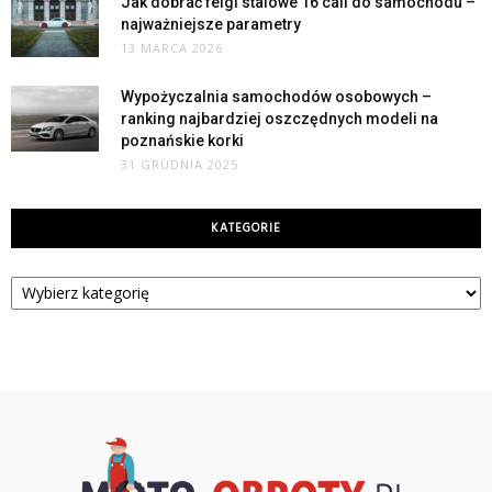
Jak dobrać felgi stalowe 16 cali do samochodu –
najważniejsze parametry
13 MARCA 2026
Wypożyczalnia samochodów osobowych –
ranking najbardziej oszczędnych modeli na
poznańskie korki
31 GRUDNIA 2025
KATEGORIE
Kategorie