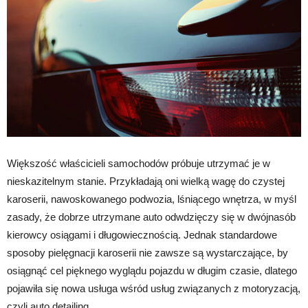
Większość właścicieli samochodów próbuje utrzymać je w
nieskazitelnym stanie. Przykładają oni wielką wagę do czystej
karoserii, nawoskowanego podwozia, lśniącego wnętrza, w myśl
zasady, że dobrze utrzymane auto odwdzięczy się w dwójnasób
kierowcy osiągami i długowiecznością. Jednak standardowe
sposoby pielęgnacji karoserii nie zawsze są wystarczające, by
osiągnąć cel pięknego wyglądu pojazdu w długim czasie, dlatego
pojawiła się nowa usługa wśród usług związanych z motoryzacją,
czyli auto detailing.