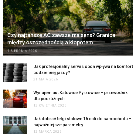
Czy najtańsze AC zawsze ma sens? Granica
między oszczędnością a kłopotem
4 SIERPNIA 2026
Jak profesjonalny serwis opon wpływa na komfort
codziennej jazdy?
31 MAJA 2026
Wynajem aut Katowice Pyrzowice – przewodnik
dla podróżnych
13 KWIETNIA 2026
Jak dobrać felgi stalowe 16 cali do samochodu –
najważniejsze parametry
13 MARCA 2026