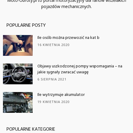
Moto-Obroty.pl to portal motoryzacyjny dla fanów wszelakich
pojazdów mechanicznych.
POPULARNE POSTY
Ile osób można przewozić na kat b
16 KWIETNIA 2020
Objawy uszkodzonej pompy wspomagania – na
jakie sygnały zwracać uwagę
6 SIERPNIA 2021
Ile wytrzymuje akumulator
19 KWIETNIA 2020
POPULARNE KATEGORIE