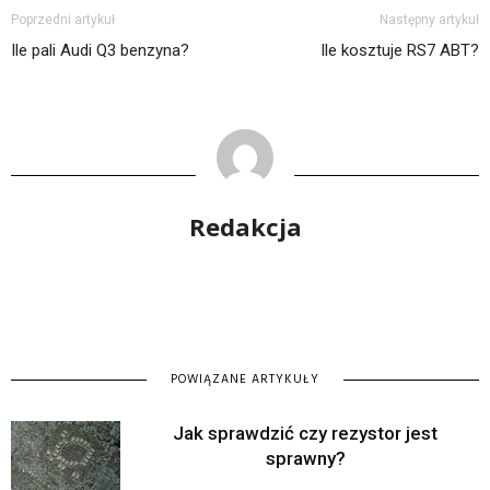
Poprzedni artykuł
Następny artykuł
Ile pali Audi Q3 benzyna?
Ile kosztuje RS7 ABT?
Redakcja
POWIĄZANE ARTYKUŁY
Jak sprawdzić czy rezystor jest
sprawny?