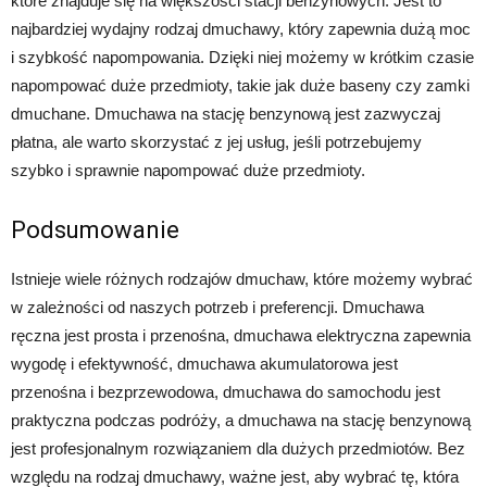
które znajduje się na większości stacji benzynowych. Jest to
najbardziej wydajny rodzaj dmuchawy, który zapewnia dużą moc
i szybkość napompowania. Dzięki niej możemy w krótkim czasie
napompować duże przedmioty, takie jak duże baseny czy zamki
dmuchane. Dmuchawa na stację benzynową jest zazwyczaj
płatna, ale warto skorzystać z jej usług, jeśli potrzebujemy
szybko i sprawnie napompować duże przedmioty.
Podsumowanie
Istnieje wiele różnych rodzajów dmuchaw, które możemy wybrać
w zależności od naszych potrzeb i preferencji. Dmuchawa
ręczna jest prosta i przenośna, dmuchawa elektryczna zapewnia
wygodę i efektywność, dmuchawa akumulatorowa jest
przenośna i bezprzewodowa, dmuchawa do samochodu jest
praktyczna podczas podróży, a dmuchawa na stację benzynową
jest profesjonalnym rozwiązaniem dla dużych przedmiotów. Bez
względu na rodzaj dmuchawy, ważne jest, aby wybrać tę, która