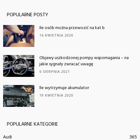
POPULARNE POSTY
Ile osób można przewozić na kat b
16 KWIETNIA 2020
Objawy uszkodzonej pompy wspomagania – na
jakie sygnały zwracać uwagę
6 SIERPNIA 2021
Ile wytrzymuje akumulator
19 KWIETNIA 2020
POPULARNE KATEGORIE
Audi
365