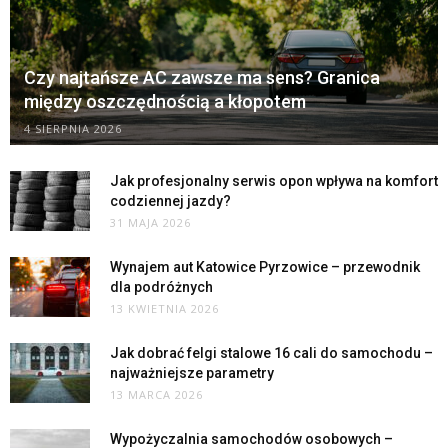
Czy najtańsze AC zawsze ma sens? Granica
między oszczędnością a kłopotem
4 SIERPNIA 2026
Jak profesjonalny serwis opon wpływa na komfort
codziennej jazdy?
31 MAJA 2026
Wynajem aut Katowice Pyrzowice – przewodnik
dla podróżnych
13 KWIETNIA 2026
Jak dobrać felgi stalowe 16 cali do samochodu –
najważniejsze parametry
13 MARCA 2026
Wypożyczalnia samochodów osobowych –