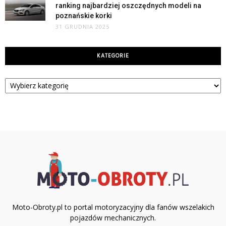
ranking najbardziej oszczędnych modeli na
poznańskie korki
31 GRUDNIA 2025
KATEGORIE
Kategorie
Moto-Obroty.pl to portal motoryzacyjny dla fanów wszelakich
pojazdów mechanicznych.