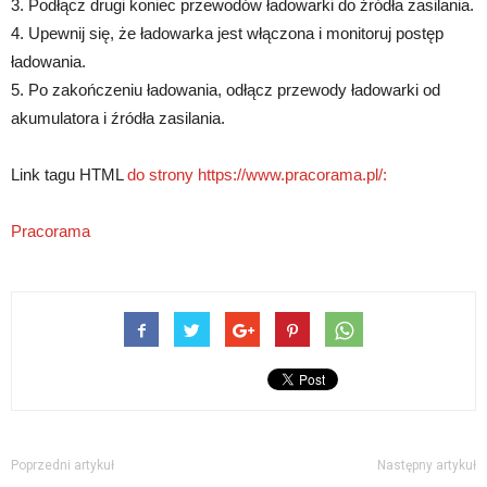
3. Podłącz drugi koniec przewodów ładowarki do źródła zasilania.
4. Upewnij się, że ładowarka jest włączona i monitoruj postęp
ładowania.
5. Po zakończeniu ładowania, odłącz przewody ładowarki od
akumulatora i źródła zasilania.
Link tagu HTML
do strony https://www.pracorama.pl/:
Pracorama
Poprzedni artykuł
Następny artykuł