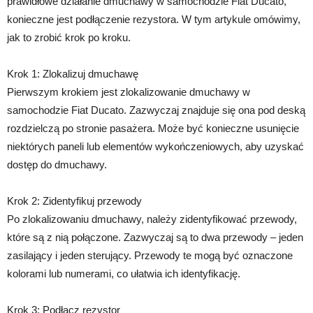
prawidłowe działanie dmuchawy w samochodzie Fiat Ducato,
konieczne jest podłączenie rezystora. W tym artykule omówimy,
jak to zrobić krok po kroku.
Krok 1: Zlokalizuj dmuchawę
Pierwszym krokiem jest zlokalizowanie dmuchawy w
samochodzie Fiat Ducato. Zazwyczaj znajduje się ona pod deską
rozdzielczą po stronie pasażera. Może być konieczne usunięcie
niektórych paneli lub elementów wykończeniowych, aby uzyskać
dostęp do dmuchawy.
Krok 2: Zidentyfikuj przewody
Po zlokalizowaniu dmuchawy, należy zidentyfikować przewody,
które są z nią połączone. Zazwyczaj są to dwa przewody – jeden
zasilający i jeden sterujący. Przewody te mogą być oznaczone
kolorami lub numerami, co ułatwia ich identyfikację.
Krok 3: Podłącz rezystor