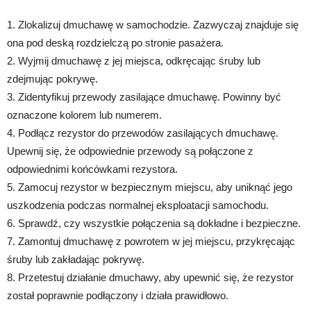
1. Zlokalizuj dmuchawę w samochodzie. Zazwyczaj znajduje się
ona pod deską rozdzielczą po stronie pasażera.
2. Wyjmij dmuchawę z jej miejsca, odkręcając śruby lub
zdejmując pokrywę.
3. Zidentyfikuj przewody zasilające dmuchawę. Powinny być
oznaczone kolorem lub numerem.
4. Podłącz rezystor do przewodów zasilających dmuchawę.
Upewnij się, że odpowiednie przewody są połączone z
odpowiednimi końcówkami rezystora.
5. Zamocuj rezystor w bezpiecznym miejscu, aby uniknąć jego
uszkodzenia podczas normalnej eksploatacji samochodu.
6. Sprawdź, czy wszystkie połączenia są dokładne i bezpieczne.
7. Zamontuj dmuchawę z powrotem w jej miejscu, przykręcając
śruby lub zakładając pokrywę.
8. Przetestuj działanie dmuchawy, aby upewnić się, że rezystor
został poprawnie podłączony i działa prawidłowo.