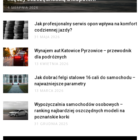
4 SIERPNIA 2026
Jak profesjonalny serwis opon wpływa na komfort
codziennej jazdy?
31 MAJA 2026
Wynajem aut Katowice Pyrzowice – przewodnik
dla podróżnych
13 KWIETNIA 2026
Jak dobrać felgi stalowe 16 cali do samochodu –
najważniejsze parametry
13 MARCA 2026
Wypożyczalnia samochodów osobowych –
ranking najbardziej oszczędnych modeli na
poznańskie korki
31 GRUDNIA 2025