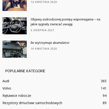
16 KWIETNIA 2020
Objawy uszkodzonej pompy wspomagania – na
jakie sygnały zwracać uwagę
6 SIERPNIA 2021
Ile wytrzymuje akumulator
19 KWIETNIA 2020
POPULARNE KATEGORIE
Audi
365
Volvo
141
Rękawice robocze
94
Rezystory dmuchaw samochodowych
89