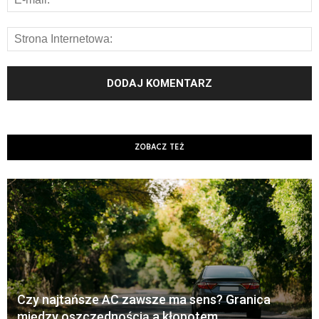
ZOBACZ TEŻ
Czy najtańsze AC zawsze ma sens? Granica
między oszczędnością a kłopotem