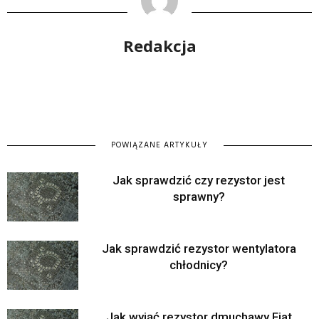
Redakcja
POWIĄZANE ARTYKUŁY
Jak sprawdzić czy rezystor jest
sprawny?
Jak sprawdzić rezystor wentylatora
chłodnicy?
Jak wyjąć rezystor dmuchawy Fiat