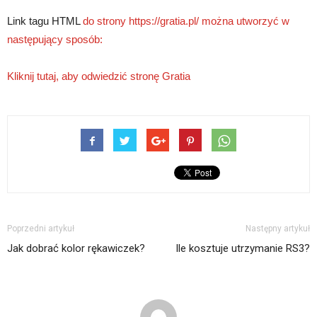
Link tagu HTML
do strony https://gratia.pl/ można utworzyć w
następujący sposób:
Kliknij tutaj, aby odwiedzić stronę Gratia
Poprzedni artykuł
Następny artykuł
Jak dobrać kolor rękawiczek?
Ile kosztuje utrzymanie RS3?