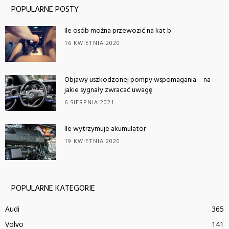
POPULARNE POSTY
Ile osób można przewozić na kat b
16 KWIETNIA 2020
Objawy uszkodzonej pompy wspomagania – na
jakie sygnały zwracać uwagę
6 SIERPNIA 2021
Ile wytrzymuje akumulator
19 KWIETNIA 2020
POPULARNE KATEGORIE
Audi
365
Volvo
141