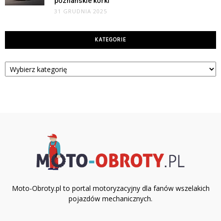
poznańskie korki
31 GRUDNIA 2025
KATEGORIE
Kategorie
Moto-Obroty.pl to portal motoryzacyjny dla fanów wszelakich
pojazdów mechanicznych.