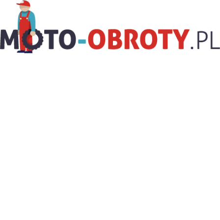
Moto-
Obroty.pl