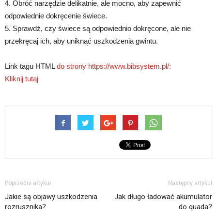
4. Obróć narzędzie delikatnie, ale mocno, aby zapewnić
odpowiednie dokręcenie świece.
5. Sprawdź, czy świece są odpowiednio dokręcone, ale nie
przekręcaj ich, aby uniknąć uszkodzenia gwintu.
Link tagu HTML
do strony https://www.bibsystem.pl/:
Kliknij tutaj
Poprzedni artykuł
Następny artykuł
Jakie są objawy uszkodzenia
Jak długo ładować akumulator
rozrusznika?
do quada?