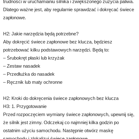
trudności w uruchamianiu silnika i zwiększonego zużycia paliwa.
Dlatego ważne jest, aby regularnie sprawdzać i dokręcać świece
zapłonowe.
H2: Jakie narzędzia będą potrzebne?
Aby dokręcić świece zapłonowe bez klucza, będziesz
potrzebować kilku podstawowych narzędzi. Będą to:
– Śrubokręt płaski lub krzyżak
– Zestaw nasadek
– Przedłużka do nasadek
– Ręcznik lub maty ochronne
H2: Kroki do dokręcenia świece zapłonowych bez klucza
H3: 1. Przygotowanie
Przed rozpoczęciem wymiany świece zapłonowych, upewnij się,
że silnik jest zimny. Odczekaj co najmniej kilka godzin po
ostatnim użyciu samochodu. Następnie otwórz maskę
samochodu i zlokalizuj świece zapłonowe.