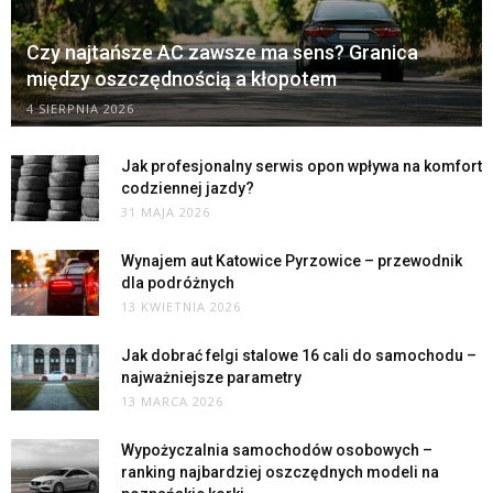
Czy najtańsze AC zawsze ma sens? Granica
między oszczędnością a kłopotem
4 SIERPNIA 2026
Jak profesjonalny serwis opon wpływa na komfort
codziennej jazdy?
31 MAJA 2026
Wynajem aut Katowice Pyrzowice – przewodnik
dla podróżnych
13 KWIETNIA 2026
Jak dobrać felgi stalowe 16 cali do samochodu –
najważniejsze parametry
13 MARCA 2026
Wypożyczalnia samochodów osobowych –
ranking najbardziej oszczędnych modeli na