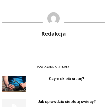
Redakcja
POWIĄZANE ARTYKUŁY
Czym skleić śrubę?
Jak sprawdzić ciepłotę świecy?