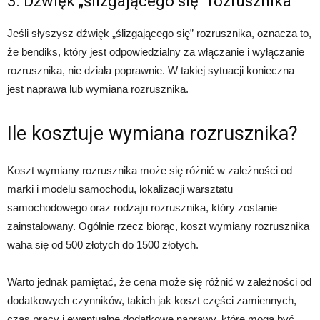
3. Dźwięk „ślizgającego się” rozrusznika
Jeśli słyszysz dźwięk „ślizgającego się” rozrusznika, oznacza to,
że bendiks, który jest odpowiedzialny za włączanie i wyłączanie
rozrusznika, nie działa poprawnie. W takiej sytuacji konieczna
jest naprawa lub wymiana rozrusznika.
Ile kosztuje wymiana rozrusznika?
Koszt wymiany rozrusznika może się różnić w zależności od
marki i modelu samochodu, lokalizacji warsztatu
samochodowego oraz rodzaju rozrusznika, który zostanie
zainstalowany. Ogólnie rzecz biorąc, koszt wymiany rozrusznika
waha się od 500 złotych do 1500 złotych.
Warto jednak pamiętać, że cena może się różnić w zależności od
dodatkowych czynników, takich jak koszt części zamiennych,
czas pracy i ewentualne dodatkowe naprawy, które mogą być