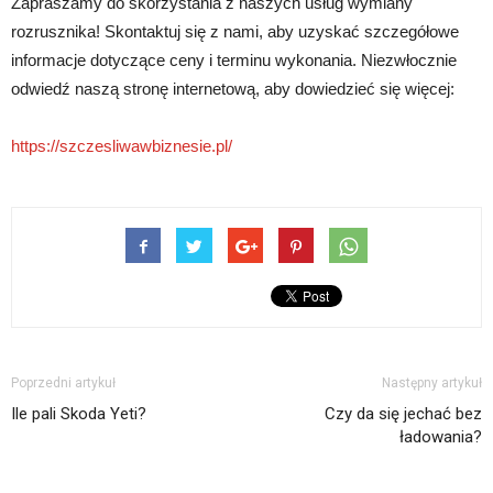
Zapraszamy do skorzystania z naszych usług wymiany
rozrusznika! Skontaktuj się z nami, aby uzyskać szczegółowe
informacje dotyczące ceny i terminu wykonania. Niezwłocznie
odwiedź naszą stronę internetową, aby dowiedzieć się więcej:
https://szczesliwawbiznesie.pl/
Poprzedni artykuł
Następny artykuł
Ile pali Skoda Yeti?
Czy da się jechać bez
ładowania?