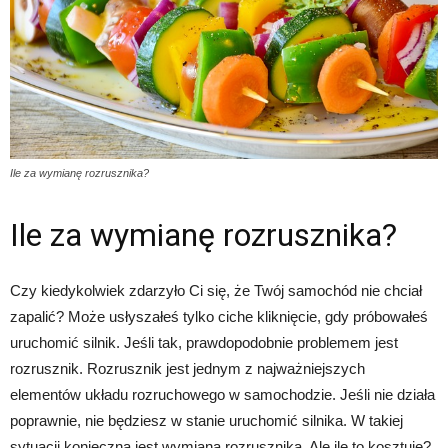
Ile za wymianę rozrusznika?
Ile za wymianę rozrusznika?
Czy kiedykolwiek zdarzyło Ci się, że Twój samochód nie chciał
zapalić? Może usłyszałeś tylko ciche kliknięcie, gdy próbowałeś
uruchomić silnik. Jeśli tak, prawdopodobnie problemem jest
rozrusznik. Rozrusznik jest jednym z najważniejszych
elementów układu rozruchowego w samochodzie. Jeśli nie działa
poprawnie, nie będziesz w stanie uruchomić silnika. W takiej
sytuacji konieczna jest wymiana rozrusznika. Ale ile to kosztuje?