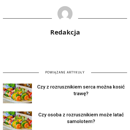
Redakcja
POWIĄZANE ARTYKUŁY
Czy z rozrusznikiem serca można kosić
trawę?
Czy osoba z rozrusznikiem może latać
samolotem?