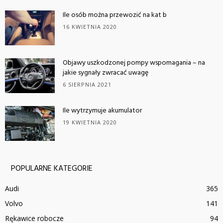
Ile osób można przewozić na kat b
16 KWIETNIA 2020
Objawy uszkodzonej pompy wspomagania – na
jakie sygnały zwracać uwagę
6 SIERPNIA 2021
Ile wytrzymuje akumulator
19 KWIETNIA 2020
POPULARNE KATEGORIE
Audi
365
Volvo
141
Rękawice robocze
94