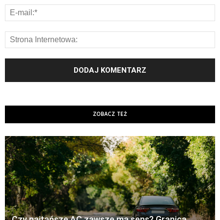
ZOBACZ TEŻ
Czy najtańsze AC zawsze ma sens? Granica