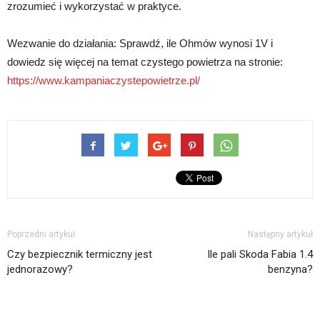
zrozumieć i wykorzystać w praktyce.
Wezwanie do działania: Sprawdź, ile Ohmów wynosi 1V i
dowiedz się więcej na temat czystego powietrza na stronie:
https://www.kampaniaczystepowietrze.pl/
Poprzedni artykuł
Następny artykuł
Czy bezpiecznik termiczny jest
Ile pali Skoda Fabia 1.4
jednorazowy?
benzyna?