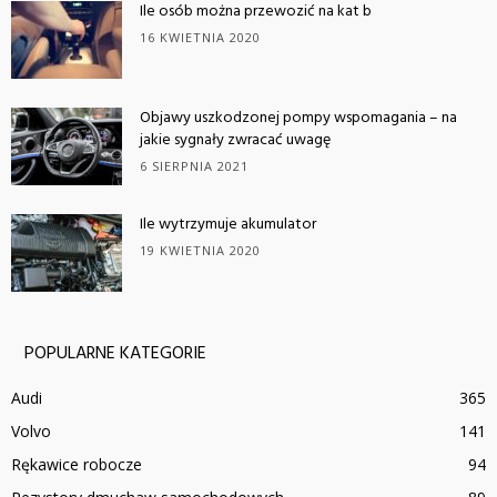
Ile osób można przewozić na kat b
16 KWIETNIA 2020
Objawy uszkodzonej pompy wspomagania – na
jakie sygnały zwracać uwagę
6 SIERPNIA 2021
Ile wytrzymuje akumulator
19 KWIETNIA 2020
POPULARNE KATEGORIE
Audi
365
Volvo
141
Rękawice robocze
94