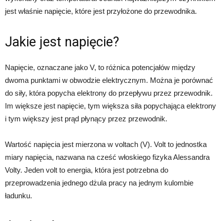
jest właśnie napięcie, które jest przyłożone do przewodnika.
Jakie jest napięcie?
Napięcie, oznaczane jako V, to różnica potencjałów między
dwoma punktami w obwodzie elektrycznym. Można je porównać
do siły, która popycha elektrony do przepływu przez przewodnik.
Im większe jest napięcie, tym większa siła popychająca elektrony
i tym większy jest prąd płynący przez przewodnik.
Wartość napięcia jest mierzona w voltach (V). Volt to jednostka
miary napięcia, nazwana na cześć włoskiego fizyka Alessandra
Volty. Jeden volt to energia, która jest potrzebna do
przeprowadzenia jednego dżula pracy na jednym kulombie
ładunku.