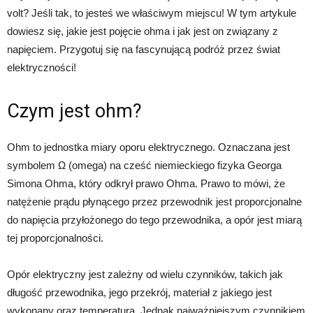
volt? Jeśli tak, to jesteś we właściwym miejscu! W tym artykule
dowiesz się, jakie jest pojęcie ohma i jak jest on związany z
napięciem. Przygotuj się na fascynującą podróż przez świat
elektryczności!
Czym jest ohm?
Ohm to jednostka miary oporu elektrycznego. Oznaczana jest
symbolem Ω (omega) na cześć niemieckiego fizyka Georga
Simona Ohma, który odkrył prawo Ohma. Prawo to mówi, że
natężenie prądu płynącego przez przewodnik jest proporcjonalne
do napięcia przyłożonego do tego przewodnika, a opór jest miarą
tej proporcjonalności.
Opór elektryczny jest zależny od wielu czynników, takich jak
długość przewodnika, jego przekrój, materiał z jakiego jest
wykonany oraz temperatura. Jednak najważniejszym czynnikiem