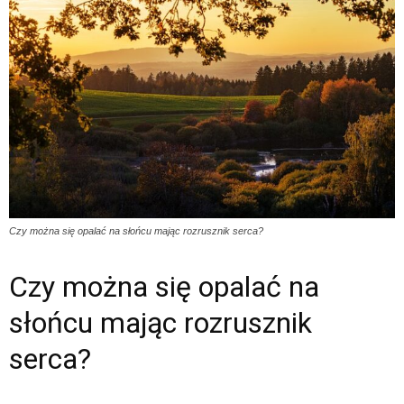
Czy można się opalać na słońcu mając rozrusznik serca?
Czy można się opalać na
słońcu mając rozrusznik
serca?