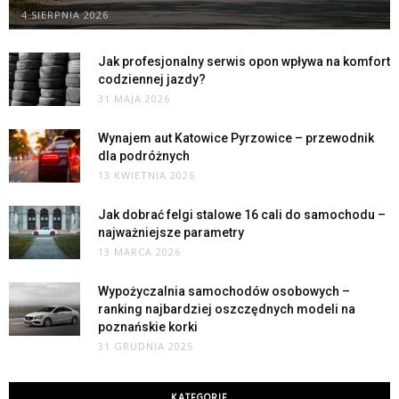
4 SIERPNIA 2026
Jak profesjonalny serwis opon wpływa na komfort
codziennej jazdy?
31 MAJA 2026
Wynajem aut Katowice Pyrzowice – przewodnik
dla podróżnych
13 KWIETNIA 2026
Jak dobrać felgi stalowe 16 cali do samochodu –
najważniejsze parametry
13 MARCA 2026
Wypożyczalnia samochodów osobowych –
ranking najbardziej oszczędnych modeli na
poznańskie korki
31 GRUDNIA 2025
KATEGORIE