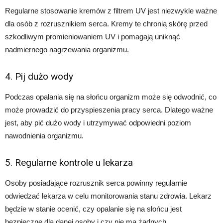
Regularne stosowanie kremów z filtrem UV jest niezwykle ważne
dla osób z rozrusznikiem serca. Kremy te chronią skórę przed
szkodliwym promieniowaniem UV i pomagają uniknąć
nadmiernego nagrzewania organizmu.
4. Pij dużo wody
Podczas opalania się na słońcu organizm może się odwodnić, co
może prowadzić do przyspieszenia pracy serca. Dlatego ważne
jest, aby pić dużo wody i utrzymywać odpowiedni poziom
nawodnienia organizmu.
5. Regularne kontrole u lekarza
Osoby posiadające rozrusznik serca powinny regularnie
odwiedzać lekarza w celu monitorowania stanu zdrowia. Lekarz
będzie w stanie ocenić, czy opalanie się na słońcu jest
bezpieczne dla danej osoby i czy nie ma żadnych