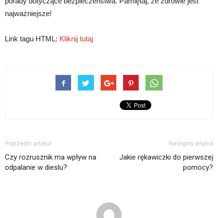
porady dotyczące bezpieczeństwa. Pamiętaj, że zdrowie jest
najważniejsze!
Link tagu HTML:
Kliknij tutaj
Poprzedni artykuł
Następny artykuł
Czy rozrusznik ma wpływ na
Jakie rękawiczki do pierwszej
odpalanie w dieslu?
pomocy?