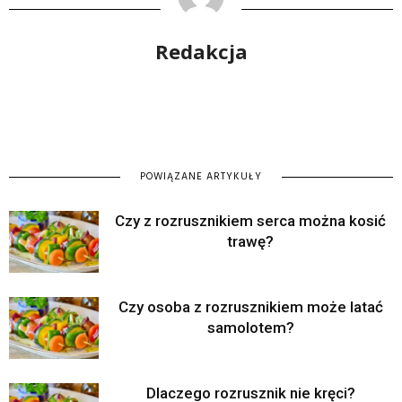
Redakcja
POWIĄZANE ARTYKUŁY
Czy z rozrusznikiem serca można kosić
trawę?
Czy osoba z rozrusznikiem może latać
samolotem?
Dlaczego rozrusznik nie kręci?