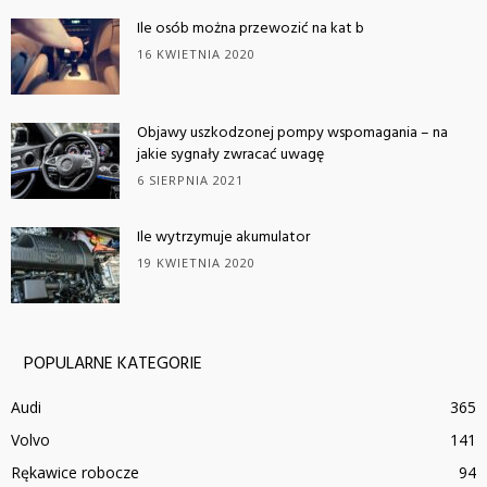
Ile osób można przewozić na kat b
16 KWIETNIA 2020
Objawy uszkodzonej pompy wspomagania – na
jakie sygnały zwracać uwagę
6 SIERPNIA 2021
Ile wytrzymuje akumulator
19 KWIETNIA 2020
POPULARNE KATEGORIE
Audi
365
Volvo
141
Rękawice robocze
94