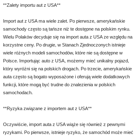
**Zalety importu aut z USA**
Import aut z USA ma wiele zalet. Po pierwsze, amerykańskie
samochody często są tańsze niż te dostępne na polskim rynku.
Wielu Polaków decyduje się na import auta z USA ze względu na
korzystne ceny. Po drugie, w Stanach Zjednoczonych istnieje
wiele różnych modeli samochodów, które nie są dostępne w
Polsce. Importując auto z USA, możemy mieć unikalny pojazd,
który wyróżni się na polskich drogach. Po trzecie, amerykańskie
auta często są bogato wyposażone i oferują wiele dodatkowych
funkcji, które mogą być trudne do znalezienia w polskich
samochodach.
**Ryzyka związane z importem aut z USA**
Oczywiście, import auta z USA wiąże się również z pewnymi
ryzykami. Po pierwsze, istnieje ryzyko, że samochód może mieć