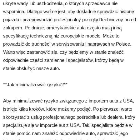
ukryte wady lub uszkodzenia, o których sprzedawca nie
wspomina. Dlatego ważne jest, aby dokładnie sprawdzić historię
pojazdu i przeprowadzić profesjonalny przegląd techniczny przed
zakupem. Po drugie, amerykańskie auta często mają inną
specyfikację techniczną niż europejskie modele. Może to
prowadzić do trudności w serwisowaniu i naprawach w Polsce.
Warto więc zastanowić się, czy będziemy w stanie znaleźć
odpowiednie części zamienne i specjalistów, którzy będą w
stanie obsłużyć nasze auto.
**Jak minimalizować ryzyko?**
Aby minimalizować ryzyko związanego z importem auta z USA,
istnieje kilka kroków, które możemy podjąć. Po pierwsze, warto
skorzystać z usług profesjonalnego pośrednika lub dealera, który
specjalizuje się w imporcie aut z USA. Taki specjalista będzie w
stanie pomóc nam znaleźć odpowiednie auto, sprawdzić jego